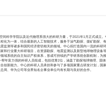
间科学学院以及近代物理系强大的科研力量，于2021年1月正式成立。
工程化为一体，结合最新的人工智能技术，服务于油气勘探、煤矿勘探、
地震监测等诸多和国民经济密切相关的领域。中心拟打造国内一流的科研
国家和行业重大科研项目，在资源勘探、地震监测以及新型地球物理设备
理领域系统的自主知识产权体系，形成可持续的产学研系统创新机制，为
一帮年富力强的科研人员组成，包括优青2位，涵盖了勘探地球物理、固
整合创新能力。中心的科研人员承担和参与了多项国家重点研发计划，国
质总局、华为公司等业界知名企事业单位均有长期与良好的合作。