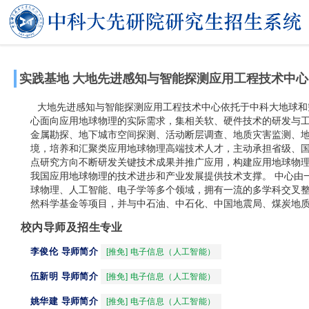
实践基地
大地先进感知与智能探测应用工程技术中心
大地先进感知与智能探测应用工程技术中心依托于中科大地球和空
心面向应用地球物理的实际需求，集相关软、硬件技术的研发与
金属勘探、地下城市空间探测、活动断层调查、地质灾害监测、
境，培养和汇聚类应用地球物理高端技术人才，主动承担省级、
点研究方向不断研发关键技术成果并推广应用，构建应用地球物
我国应用地球物理的技术进步和产业发展提供技术支撑。 中心由
球物理、人工智能、电子学等多个领域，拥有一流的多学科交叉
然科学基金等项目，并与中石油、中石化、中国地震局、煤炭地
校内导师及招生专业
李俊伦 导师简介
[推免] 电子信息（人工智能）
伍新明 导师简介
[推免] 电子信息（人工智能）
姚华建 导师简介
[推免] 电子信息（人工智能）