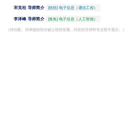
宋克柱 导师简介
[统招] 电子信息（通信工程）
李泽峰 导师简介
[推免] 电子信息（人工智能）
（待分配、待审核的部分硕士统招名额，对应的导师和专业暂不显示。）